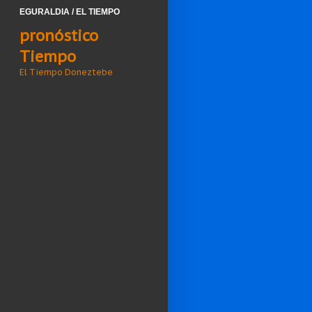
EGURALDIA / EL TIEMPO
pronóstico
Tiempo
El Tiempo Doneztebe