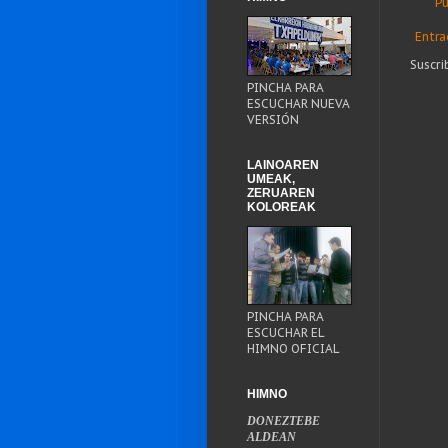
Pu
Entra
Suscri
PINCHA PARA
ESCUCHAR NUEVA
VERSIÓN
LAINOAREN
UMEAK,
ZERUAREN
KOLOREAK
PINCHA PARA
ESCUCHAR EL
HIMNO OFICIAL
HIMNO
DONEZTEBE
ALDEAN