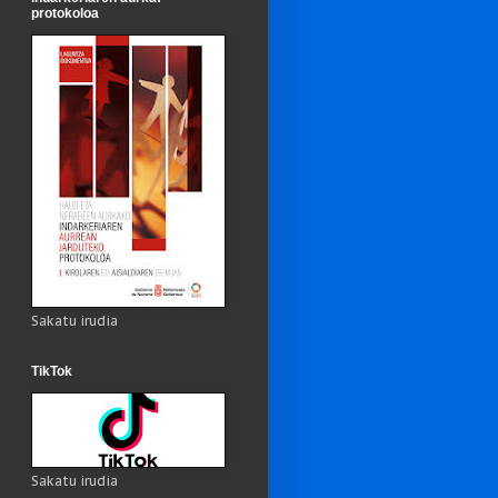
protokoloa
Sakatu irudia
TikTok
Sakatu irudia