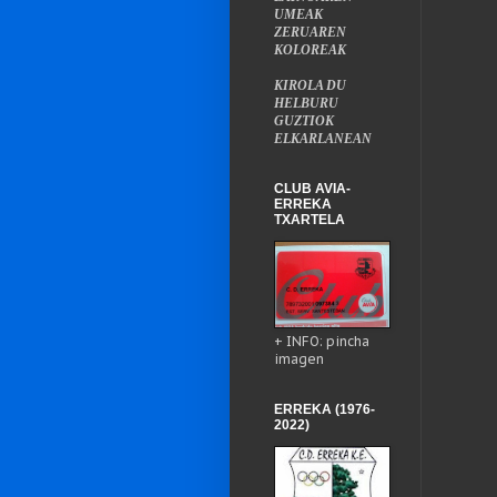
UMEAK
ZERUAREN
KOLOREAK
KIROLA DU
HELBURU
GUZTIOK
ELKARLANEAN
CLUB AVIA-
ERREKA
TXARTELA
+ INFO: pincha
imagen
ERREKA (1976-
2022)