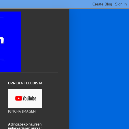
ERREKA TELEBISTA
PINCHA IMAGEN
Adingabeko haurren
indarkeriaren aurka: