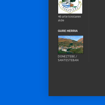
46 urte kirolaren
alde
GURE HERRIA
DONEZTEBE /
SANTESTEBAN