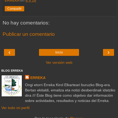
ERREKA
en
6.9.16
Compartir
No hay comentarios:
Publicar un comentario
‹
›
Inicio
Ver versión web
BLOG ERREKA
ERREKA
Ongi etorri Erreka Kirol Elkarteari buruzko Blog-era.
Bertan ekitaldi, emaitza eta notizi desberdinak idatziko
dira /// Éste Blog tiene como objetivo dar información
sobre actividades, resultados y noticias del Erreka.
Ver todo mi perfil