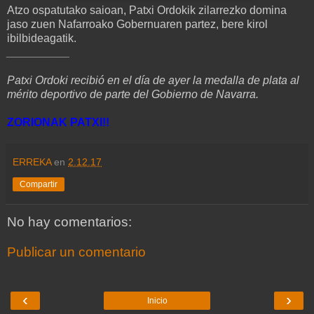
Atzo ospatutako saioan, Patxi Ordokik zilarrezko domina
jaso zuen Nafarroako Gobernuaren partez, bere kirol
ibilbideagatik.
__________
Patxi Ordoki recibió en el día de ayer la medalla de plata al
mérito deportivo de parte del Gobierno de Navarra.
ZORIONAK PATXI!!
ERREKA
en
2.12.17
Compartir
No hay comentarios:
Publicar un comentario
‹
›
Inicio