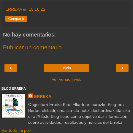
ERREKA
en
15.10.22
Compartir
No hay comentarios:
Publicar un comentario
‹
›
Inicio
Ver versión web
BLOG ERREKA
ERREKA
Ongi etorri Erreka Kirol Elkarteari buruzko Blog-era.
Bertan ekitaldi, emaitza eta notizi desberdinak idatziko
dira /// Éste Blog tiene como objetivo dar información
sobre actividades, resultados y noticias del Erreka.
Ver todo mi perfil